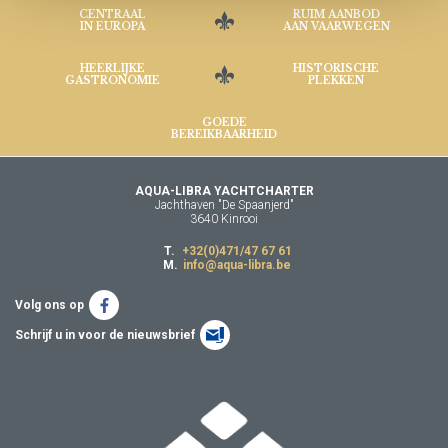
CENTRAAL
RUIM AANBOD
IN EUROPA
AAN VAARWEGEN
HEERLIJKE
HISTORISCHE
GASTRONOMIE
PLEKKEN
GOEDE
BEREIKBAARHEID
AQUA-LIBRA YACHTCHARTER
Jachthaven "De Spaanjerd"
3640 Kinrooi
T.
+32(0)471/47 67 61
M.
info@aqua-libra.be
Volg ons op
Schrijf u in voor de nieuwsbrief