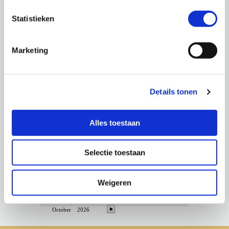
Statistieken
Marketing
Beschikbaarheid van de Op Jöck
Selecteer een periode in de kalender en u krijgt een
Details tonen
keuzemenu
Alles toestaan
Selectie toestaan
Weigeren