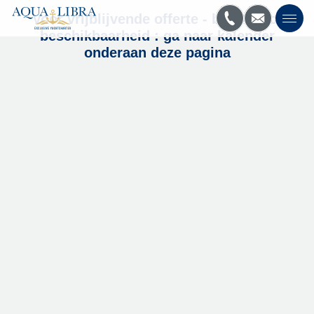
Voor vrijblijvende offerte - boeking of
beschikbaarheid : ga naar kalender
onderaan deze pagina