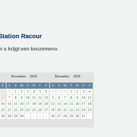
Station Racour
en u krijgt een keuzemenu