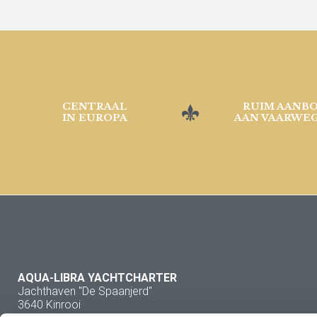
CENTRAAL
RUIM AANB
IN EUROPA
AAN VAARWE
AQUA-LIBRA YACHTCHARTER
Jachthaven "De Spaanjerd"
3640 Kinrooi