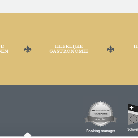
OD
HEERLIJKE
H
GEN
GASTRONOMIE