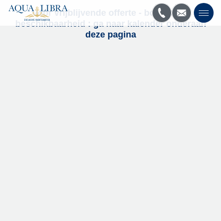
Voor vrijblijvende offerte - boeking of
beschikbaarheid : ga naar kalender onderaan
deze pagina