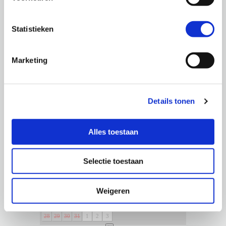
Statistieken
Marketing
Beschikbaarheid van de Colonia
Details tonen
Selecteer een periode in de kalender en u krijgt een
keuzemenu
Alles toestaan
Selectie toestaan
Weigeren