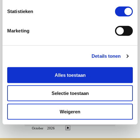
Statistieken
Marketing
Beschikbaarheid van de Luna Amanda
Selecteer een periode in de kalender en u krijgt een
Details tonen
keuzemenu
Alles toestaan
Selectie toestaan
Weigeren