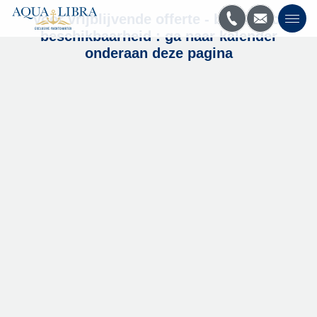
Voor vrijblijvende offerte - boeking of
beschikbaarheid : ga naar kalender
onderaan deze pagina