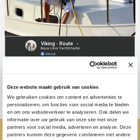
2
/
10
Deze website maakt gebruik van cookies
We gebruiken cookies om content en advertenties te
personaliseren, om functies voor social media te bieden
en om ons websiteverkeer te analyseren. Ook delen we
informatie over uw gebruik van onze site met onze
CENTRAAL
RUIM AANBOD
partners voor social media, adverteren en analyse. Deze
IN EUROPA
AAN VAARWEGEN
partners kunnen deze gegevens combineren met andere